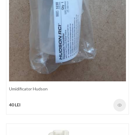
Umidificator Hudson
40 LEI