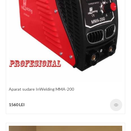
Aparat sudare InWelding MMA-200
1560 LEI