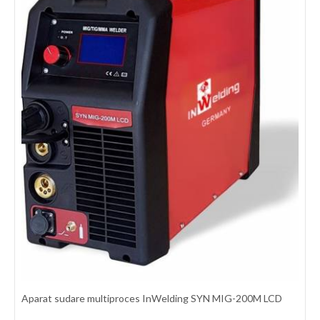
2360 LEI
detalii
Aparat sudare multiproces InWelding SYN MIG-200M LCD