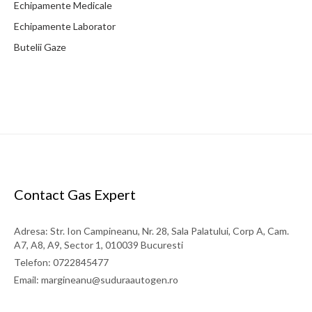
Echipamente Medicale
Echipamente Laborator
Butelii Gaze
Contact Gas Expert
Adresa: Str. Ion Campineanu, Nr. 28, Sala Palatului, Corp A, Cam.
A7, A8, A9, Sector 1, 010039 Bucuresti
Telefon: 0722845477
Email: margineanu@suduraautogen.ro