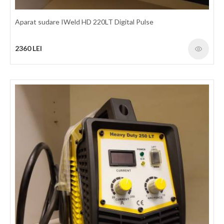
detalii
Aparat sudare IWeld HD 220LT Digital Pulse
2360 LEI