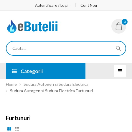
Autentificare / Login
Cont Nou
0
Categorii
Home
Sudura Autogen si Sudura Electrica
Sudura Autogen si Sudura Electrica Furtunuri
Furtunuri