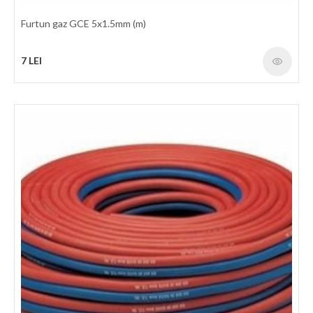
Furtun gaz GCE 5x1.5mm (m)
7 LEI