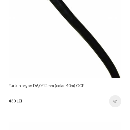
Furtun argon D6,0/12mm (colac 40m) GCE
430 LEI