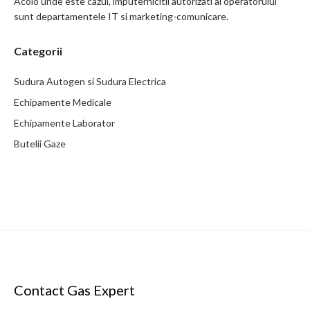
Acolo unde este cazul, imputernicitii autorizati ai operatorului
sunt departamentele IT si marketing-comunicare.
Categorii
Sudura Autogen si Sudura Electrica
Echipamente Medicale
Echipamente Laborator
Butelii Gaze
Contact Gas Expert