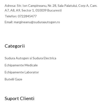
Adresa: Str. Ion Campineanu, Nr. 28, Sala Palatului, Corp A, Cam.
A7, A8, A9, Sector 1, 010039 Bucuresti
Telefon: 0722845477
Email: margineanu@suduraautogen.ro
Categorii
Sudura Autogen si Sudura Electrica
Echipamente Medicale
Echipamente Laborator
Butelii Gaze
Suport Clienti