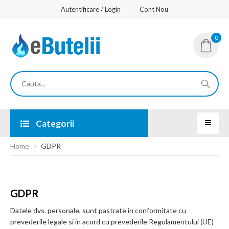
Autentificare / Login
Cont Nou
0
Categorii
Home
GDPR
GDPR
Datele dvs. personale, sunt pastrate in conformitate cu
prevederile legale si in acord cu prevederile Regulamentului (UE)