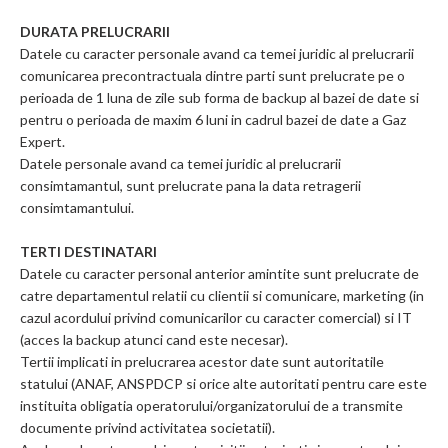
DURATA PRELUCRARII
Datele cu caracter personale avand ca temei juridic al prelucrarii
comunicarea precontractuala dintre parti sunt prelucrate pe o
perioada de 1 luna de zile sub forma de backup al bazei de date si
pentru o perioada de maxim 6 luni in cadrul bazei de date a Gaz
Expert.
Datele personale avand ca temei juridic al prelucrarii
consimtamantul, sunt prelucrate pana la data retragerii
consimtamantului.
TERTI DESTINATARI
Datele cu caracter personal anterior amintite sunt prelucrate de
catre departamentul relatii cu clientii si comunicare, marketing (in
cazul acordului privind comunicarilor cu caracter comercial) si IT
(acces la backup atunci cand este necesar).
Tertii implicati in prelucrarea acestor date sunt autoritatile
statului (ANAF, ANSPDCP si orice alte autoritati pentru care este
instituita obligatia operatorului/organizatorului de a transmite
documente privind activitatea societatii).