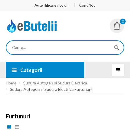
Autentificare / Login
Cont Nou
0
Categorii
Home
Sudura Autogen si Sudura Electrica
Sudura Autogen si Sudura Electrica Furtunuri
Furtunuri