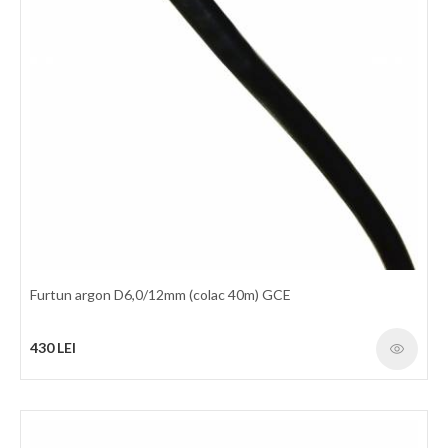
Furtun argon D6,0/12mm (colac 40m) GCE
430 LEI