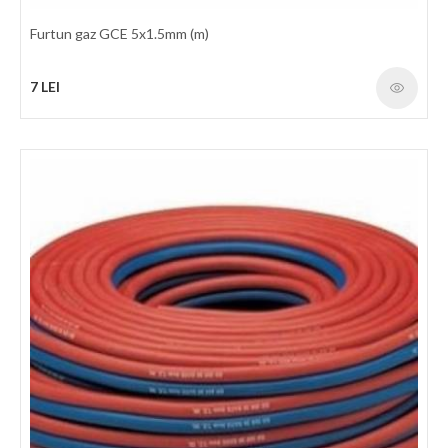
Furtun gaz GCE 5x1.5mm (m)
7 LEI