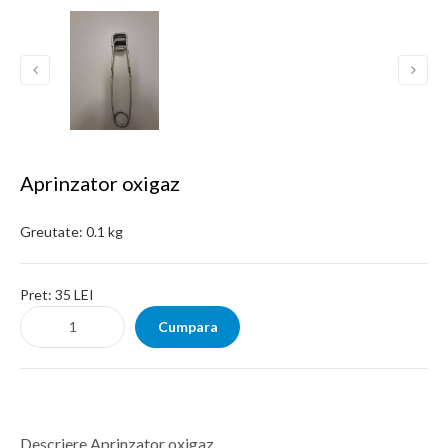
Aprinzator oxigaz
Greutate:
0.1 kg
Pret:
35 LEI
Descriere Aprinzator oxigaz