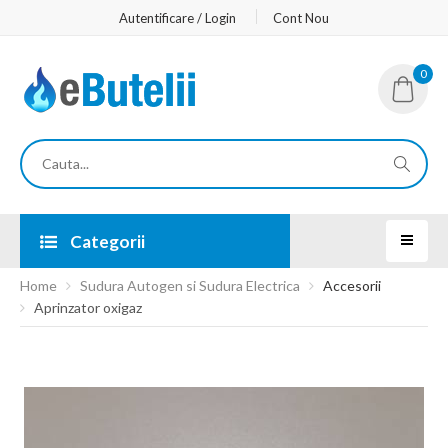
Autentificare / Login
Cont Nou
0
Categorii
Home
Sudura Autogen si Sudura Electrica
Accesorii
Aprinzator oxigaz