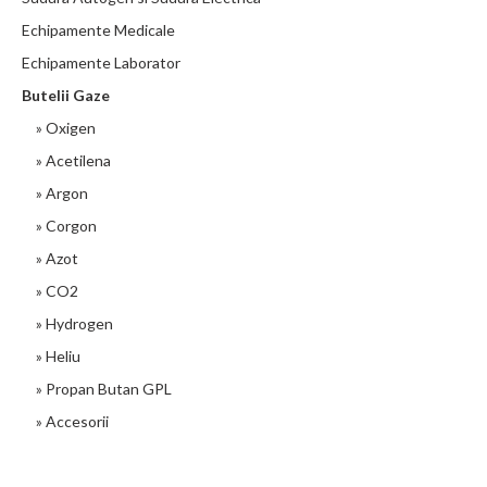
Echipamente Medicale
Echipamente Laborator
Butelii Gaze
» Oxigen
» Acetilena
» Argon
» Corgon
» Azot
» CO2
» Hydrogen
» Heliu
» Propan Butan GPL
» Accesorii