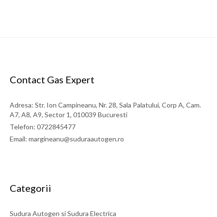
Contact Gas Expert
Adresa: Str. Ion Campineanu, Nr. 28, Sala Palatului, Corp A, Cam.
A7, A8, A9, Sector 1, 010039 Bucuresti
Telefon: 0722845477
Email: margineanu@suduraautogen.ro
Categorii
Sudura Autogen si Sudura Electrica