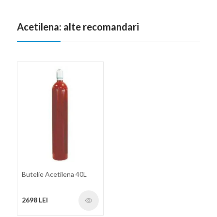
Acetilena: alte recomandari
Butelie Acetilena 40L
2698 LEI