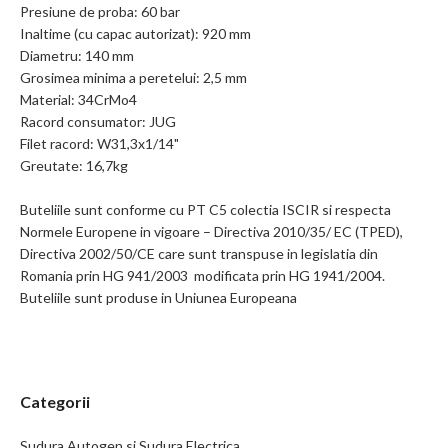
Presiune de proba: 60 bar
Inaltime (cu capac autorizat): 920 mm
Diametru: 140 mm
Grosimea minima a peretelui: 2,5 mm
Material: 34CrMo4
Racord consumator: JUG
Filet racord: W31,3x1/14"
Greutate: 16,7kg
Buteliile sunt conforme cu PT C5 colectia ISCIR si respecta
Normele Europene in vigoare – Directiva 2010/35/ EC (TPED),
Directiva 2002/50/CE care sunt transpuse in legislatia din
Romania prin HG 941/2003 modificata prin HG 1941/2004.
Buteliile sunt produse in Uniunea Europeana
Categorii
Sudura Autogen si Sudura Electrica