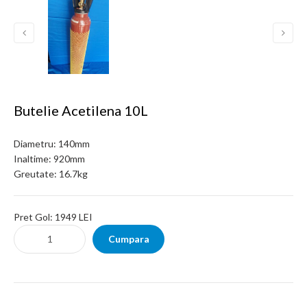
Butelie Acetilena 10L
Diametru:
140mm
Inaltime:
920mm
Greutate:
16.7kg
Pret Gol:
1949 LEI