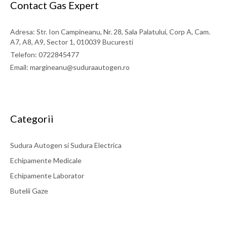
Contact Gas Expert
Adresa: Str. Ion Campineanu, Nr. 28, Sala Palatului, Corp A, Cam.
A7, A8, A9, Sector 1, 010039 Bucuresti
Telefon: 0722845477
Email: margineanu@suduraautogen.ro
Categorii
Sudura Autogen si Sudura Electrica
Echipamente Medicale
Echipamente Laborator
Butelii Gaze