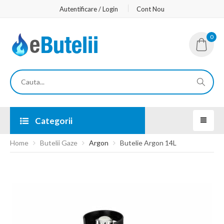
Autentificare / Login
Cont Nou
0
Categorii
Home
Butelii Gaze
Argon
Butelie Argon 14L