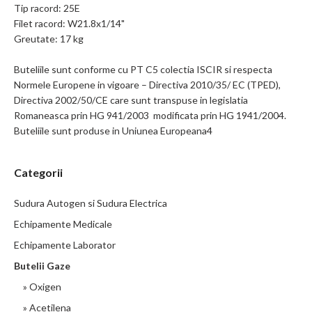
Tip racord: 25E
Filet racord: W21.8x1/14"
Greutate: 17 kg
Buteliile sunt conforme cu PT C5 colectia ISCIR si respecta
Normele Europene in vigoare – Directiva 2010/35/ EC (TPED),
Directiva 2002/50/CE care sunt transpuse in legislatia
Romaneasca prin HG 941/2003 modificata prin HG 1941/2004.
Buteliile sunt produse in Uniunea Europeana4
Categorii
Sudura Autogen si Sudura Electrica
Echipamente Medicale
Echipamente Laborator
Butelii Gaze
» Oxigen
» Acetilena