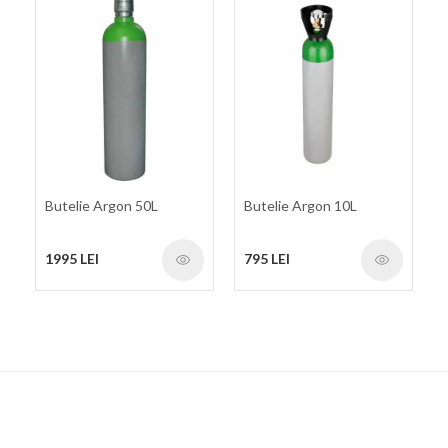
Butelie Argon 50L
Butelie Argon 10L
1995 LEI
795 LEI