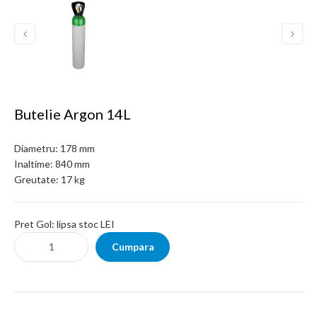
Butelie Argon 14L
Diametru:
178 mm
Inaltime:
840 mm
Greutate:
17 kg
Pret Gol:
lipsa stoc LEI