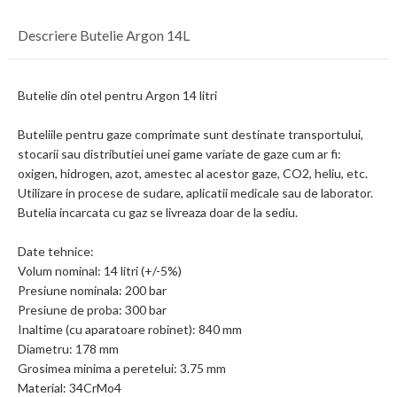
Descriere Butelie Argon 14L
Butelie din otel pentru Argon 14 litri
Buteliile pentru gaze comprimate sunt destinate transportului,
stocarii sau distributiei unei game variate de gaze cum ar fi:
oxigen, hidrogen, azot, amestec al acestor gaze, CO2, heliu, etc.
Utilizare in procese de sudare, aplicatii medicale sau de laborator.
Butelia incarcata cu gaz se livreaza doar de la sediu.
Date tehnice:
Volum nominal: 14 litri (+/-5%)
Presiune nominala: 200 bar
Presiune de proba: 300 bar
Inaltime (cu aparatoare robinet): 840 mm
Diametru: 178 mm
Grosimea minima a peretelui: 3.75 mm
Material: 34CrMo4