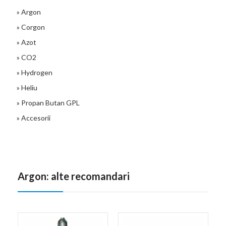
» Argon
» Corgon
» Azot
» CO2
» Hydrogen
» Heliu
» Propan Butan GPL
» Accesorii
Argon: alte recomandari