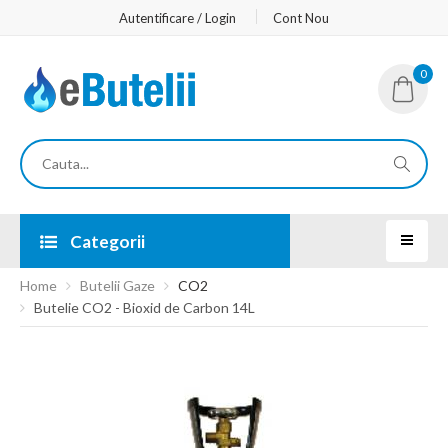
Autentificare / Login
Cont Nou
0
Categorii
Home
Butelii Gaze
CO2
Butelie CO2 - Bioxid de Carbon 14L