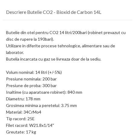
Descriere Butelie CO2 - Bioxid de Carbon 14L
Butelie din otel pentru CO2 14 litri/200bari (robinet prevazut cu
disc de rupere la 190bari).
Utilizare in diferite procese tehnologice, alimentare sau de
laborator.
Butelia incarcata cu gaz se livreaza doar de la sediu.
Volum nominal: 14 litri (+/-5%)
Presiune nominala: 200 bar
Presiune de proba: 300 bar
Inaltime (cu aparatoare robinet): 840 mm
Diametru: 178 mm
Grosimea minima a peretelui: 3.75 mm
Material: 34CrMo4
Tip racord: 25E
Filet racord: W21.8x1/14"
Greutate: 17 kg