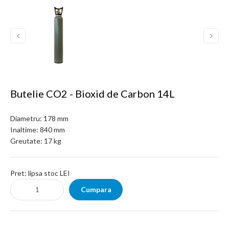
Butelie CO2 - Bioxid de Carbon 14L
Diametru:
178 mm
Inaltime:
840 mm
Greutate:
17 kg
Pret:
lipsa stoc LEI