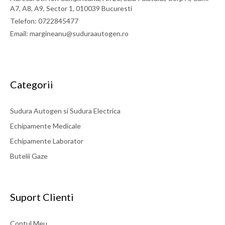
A7, A8, A9, Sector 1, 010039 Bucuresti
Telefon: 0722845477
Email: margineanu@suduraautogen.ro
Categorii
Sudura Autogen si Sudura Electrica
Echipamente Medicale
Echipamente Laborator
Butelii Gaze
Suport Clienti
Contul Meu