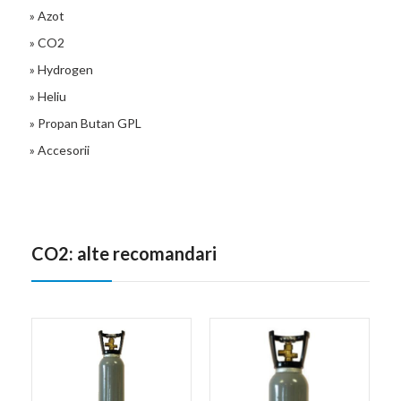
» Azot
» CO2
» Hydrogen
» Heliu
» Propan Butan GPL
» Accesorii
CO2: alte recomandari