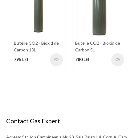
Butelie CO2 - Bioxid de
Butelie CO2 - Bioxid de
Carbon 10L
Carbon 5L
795 LEI
780 LEI
Contact Gas Expert
Adresa: Str. Ion Campineanu, Nr. 28, Sala Palatului, Corp A, Cam.