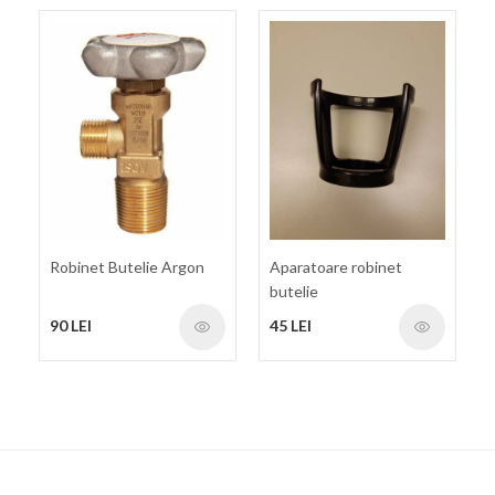
Robinet Butelie Argon
Aparatoare robinet
butelie
90 LEI
45 LEI