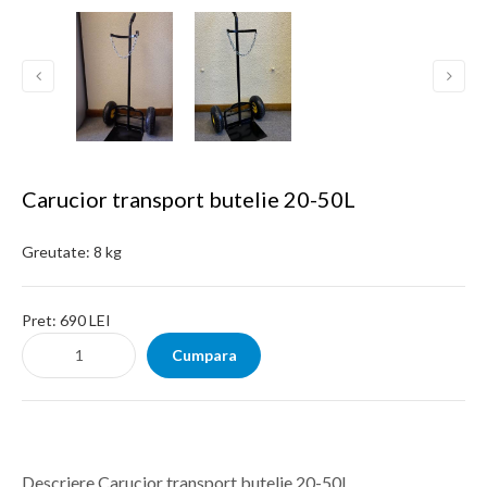
Carucior transport butelie 20-50L
Greutate:
8 kg
Pret:
690 LEI
Descriere Carucior transport butelie 20-50L