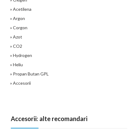
» Acetilena
» Argon
» Corgon
» Azot
» CO2
» Hydrogen
» Heliu
» Propan Butan GPL
» Accesorii
Accesorii: alte recomandari