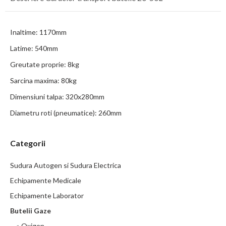
Inaltime: 1170mm
Latime: 540mm
Greutate proprie: 8kg
Sarcina maxima: 80kg
Dimensiuni talpa: 320x280mm
Diametru roti (pneumatice): 260mm
Categorii
Sudura Autogen si Sudura Electrica
Echipamente Medicale
Echipamente Laborator
Butelii Gaze
» Oxigen