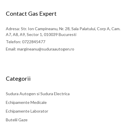
Contact Gas Expert
Adresa: Str. Ion Campineanu, Nr. 28, Sala Palatului, Corp A, Cam.
A7, A8, A9, Sector 1, 010039 Bucuresti
Telefon: 0722845477
Email: margineanu@suduraautogen.ro
Categorii
Sudura Autogen si Sudura Electrica
Echipamente Medicale
Echipamente Laborator
Butelii Gaze