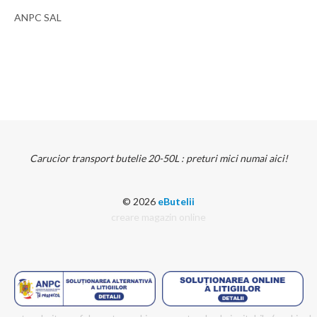
ANPC SAL
Carucior transport butelie 20-50L : preturi mici numai aici!
© 2026
eButelii
creare magazin online