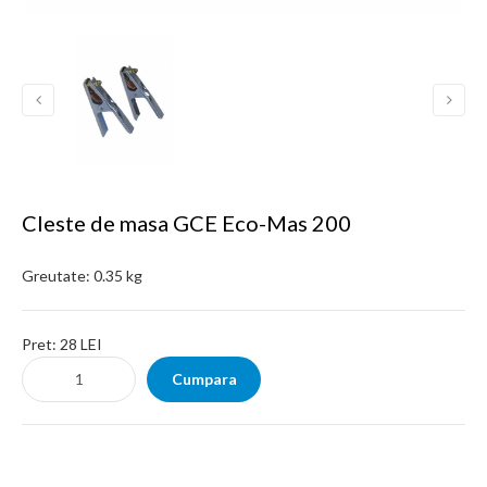
Cleste de masa GCE Eco-Mas 200
Greutate:
0.35 kg
Pret:
28 LEI