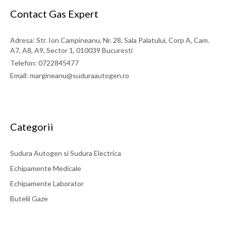
Contact Gas Expert
Adresa: Str. Ion Campineanu, Nr. 28, Sala Palatului, Corp A, Cam.
A7, A8, A9, Sector 1, 010039 Bucuresti
Telefon: 0722845477
Email: margineanu@suduraautogen.ro
Categorii
Sudura Autogen si Sudura Electrica
Echipamente Medicale
Echipamente Laborator
Butelii Gaze