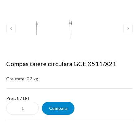
Compas taiere circulara GCE X511/X21
Greutate:
0.3 kg
Pret:
87 LEI