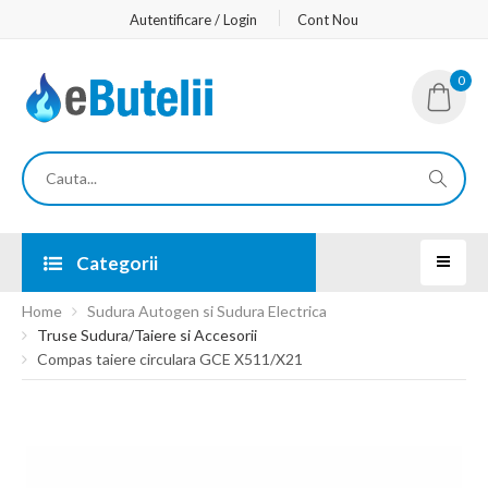
Autentificare / Login
Cont Nou
0
Categorii
Home
Sudura Autogen si Sudura Electrica
Truse Sudura/Taiere si Accesorii
Compas taiere circulara GCE X511/X21