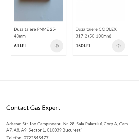
Duza taiere PNME 25-
Duza taiere COOLEX
40mm
317-2 (50-100mm)
64 LEI
150 LEI
Contact Gas Expert
Adresa: Str. Ion Campineanu, Nr. 28, Sala Palatului, Corp A, Cam.
A7, A8, A9, Sector 1, 010039 Bucuresti
Telefon: 0722845477