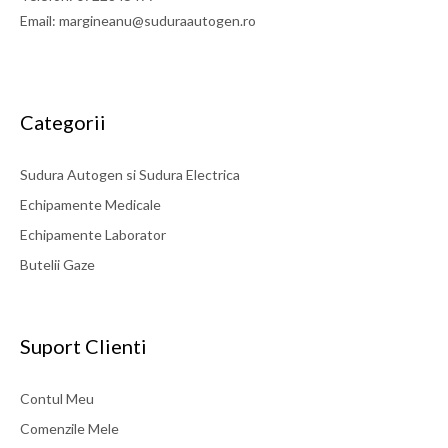
Email: margineanu@suduraautogen.ro
Categorii
Sudura Autogen si Sudura Electrica
Echipamente Medicale
Echipamente Laborator
Butelii Gaze
Suport Clienti
Contul Meu
Comenzile Mele