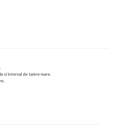
.
a si interval de taiere mare.
re.