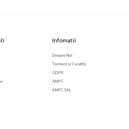
ti
Infomatii
Despre Noi
Termeni si Conditii
GDPR
se
ANPC
ANPC SAL