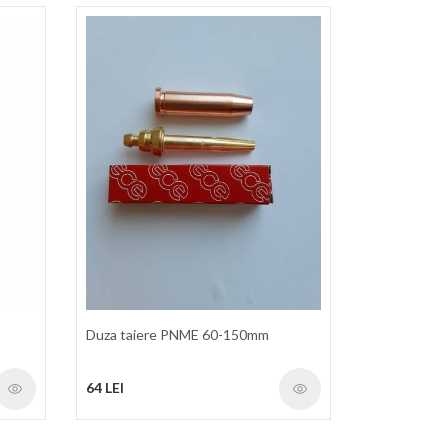
Duza taiere PNME 60-150mm
64 LEI