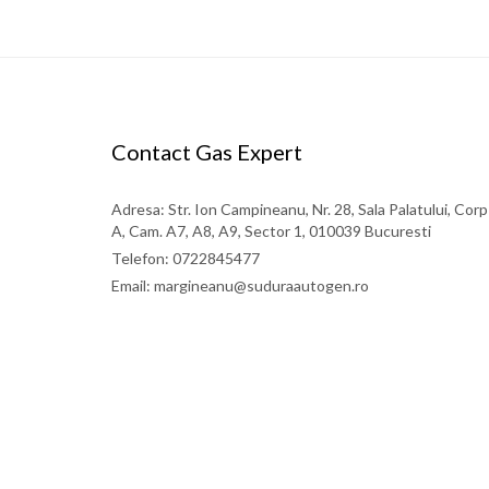
Contact Gas Expert
Adresa: Str. Ion Campineanu, Nr. 28, Sala Palatului, Corp
A, Cam. A7, A8, A9, Sector 1, 010039 Bucuresti
Telefon: 0722845477
Email: margineanu@suduraautogen.ro