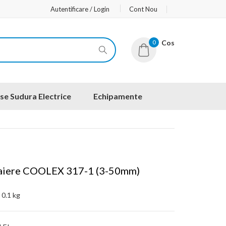
Autentificare / Login
Cont Nou
0
Cos
se Sudura Electrice
Echipamente
aiere COOLEX 317-1 (3-50mm)
:
0.1 kg