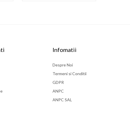
ti
Infomatii
Despre Noi
Termeni si Conditii
GDPR
se
ANPC
ANPC SAL