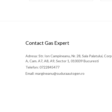
Contact Gas Expert
Adresa: Str. Ion Campineanu, Nr. 28, Sala Palatului, Corp
A, Cam. A7, A8, A9, Sector 1, 010039 Bucuresti
Telefon: 0722845477
Email: margineanu@suduraautogen.ro