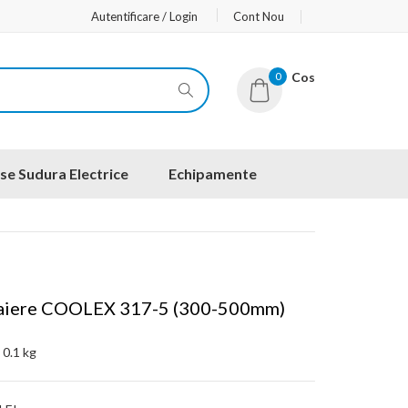
Autentificare / Login
Cont Nou
0
Cos
se Sudura Electrice
Echipamente
aiere COOLEX 317-5 (300-500mm)
:
0.1 kg