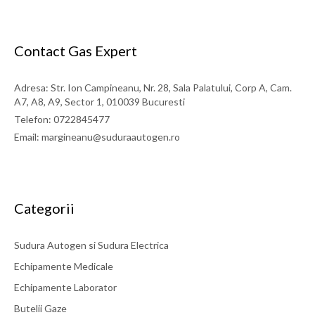
Contact Gas Expert
Adresa: Str. Ion Campineanu, Nr. 28, Sala Palatului, Corp A, Cam.
A7, A8, A9, Sector 1, 010039 Bucuresti
Telefon: 0722845477
Email: margineanu@suduraautogen.ro
Categorii
Sudura Autogen si Sudura Electrica
Echipamente Medicale
Echipamente Laborator
Butelii Gaze