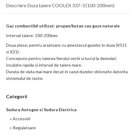
Descriere Duza taiere COOLEX 337-3 (100-200mm)
Gaz combustibil utilizat: propan/butan sau gaze naturale
Interval taiere: 100-200mm
Doua piese, pentru arzatoare cu amestecul gazelor in duza (X511
si X21).
Concepute pentru taierea fierului vechi si lucrul la demolari.
Incalzire rapida si interval de taiere mare.
Durata de viata mai mare decat in cazul duzelor obisnuite datorita
sistemului de racire.
Categorii
Sudura Autogen si Sudura Electrica
» Accesorii
» Regulatoare