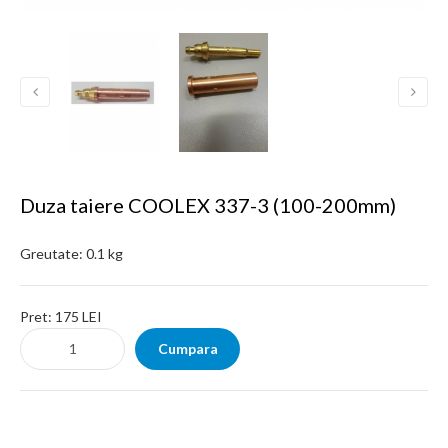
Duza taiere COOLEX 337-3 (100-200mm)
Greutate:
0.1 kg
Pret:
175 LEI