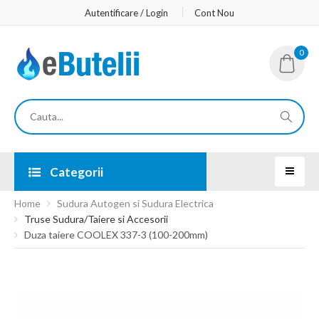
Autentificare / Login
Cont Nou
0
Categorii
Home
Sudura Autogen si Sudura Electrica
Truse Sudura/Taiere si Accesorii
Duza taiere COOLEX 337-3 (100-200mm)