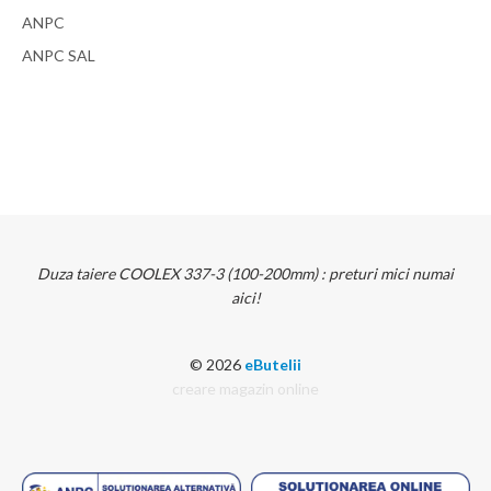
ANPC
ANPC SAL
Duza taiere COOLEX 337-3 (100-200mm) : preturi mici numai
aici!
© 2026
eButelii
creare magazin online