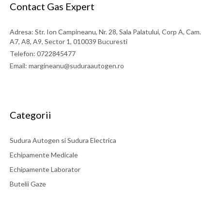
Contact Gas Expert
Adresa: Str. Ion Campineanu, Nr. 28, Sala Palatului, Corp A, Cam.
A7, A8, A9, Sector 1, 010039 Bucuresti
Telefon: 0722845477
Email: margineanu@suduraautogen.ro
Categorii
Sudura Autogen si Sudura Electrica
Echipamente Medicale
Echipamente Laborator
Butelii Gaze