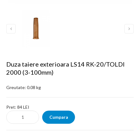
Duza taiere exterioara LS14 RK-20/TOLDI
2000 (3-100mm)
Greutate:
0.08 kg
Pret:
84 LEI