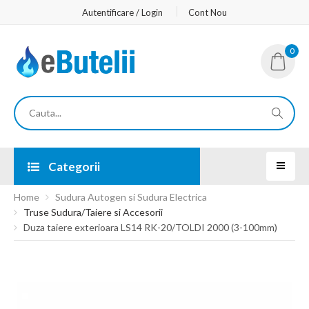
Autentificare / Login
Cont Nou
0
Categorii
Home
Sudura Autogen si Sudura Electrica
Truse Sudura/Taiere si Accesorii
Duza taiere exterioara LS14 RK-20/TOLDI 2000 (3-100mm)