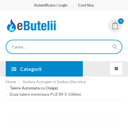
Autentificare / Login
Cont Nou
0
Categorii
Home
Sudura Autogen si Sudura Electrica
Taiere Automata cu Oxigaz
Duza taiere exterioara PUZ 89 3-100mm