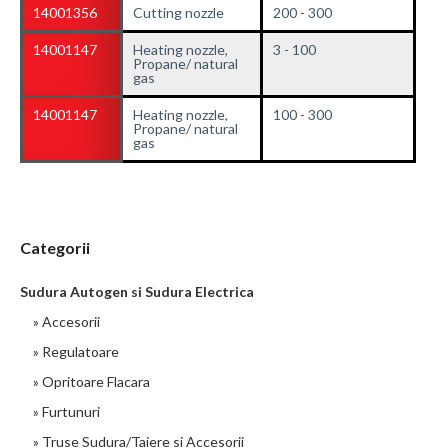
14001356
Cutting nozzle
200 - 300
14001147
Heating nozzle,
3 - 100
Propane/ natural
gas
14001147
Heating nozzle,
100 - 300
Propane/ natural
gas
Categorii
Sudura Autogen si Sudura Electrica
» Accesorii
» Regulatoare
» Opritoare Flacara
» Furtunuri
» Truse Sudura/Taiere si Accesorii