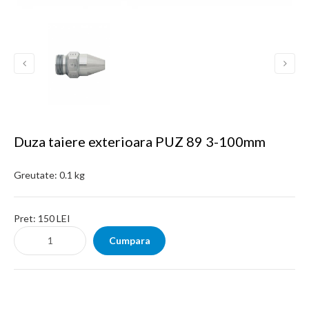
Duza taiere exterioara PUZ 89 3-100mm
Greutate:
0.1 kg
Pret:
150 LEI