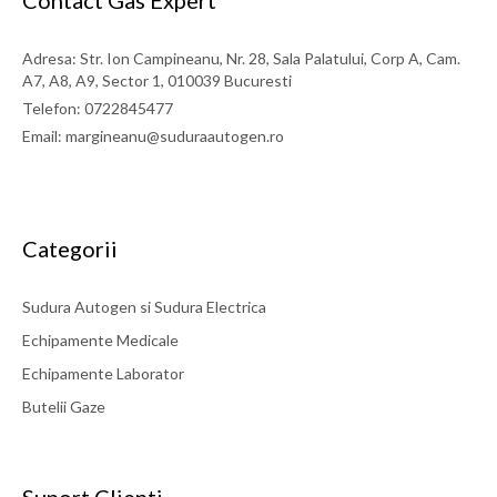
Contact Gas Expert
Adresa: Str. Ion Campineanu, Nr. 28, Sala Palatului, Corp A, Cam.
A7, A8, A9, Sector 1, 010039 Bucuresti
Telefon: 0722845477
Email: margineanu@suduraautogen.ro
Categorii
Sudura Autogen si Sudura Electrica
Echipamente Medicale
Echipamente Laborator
Butelii Gaze