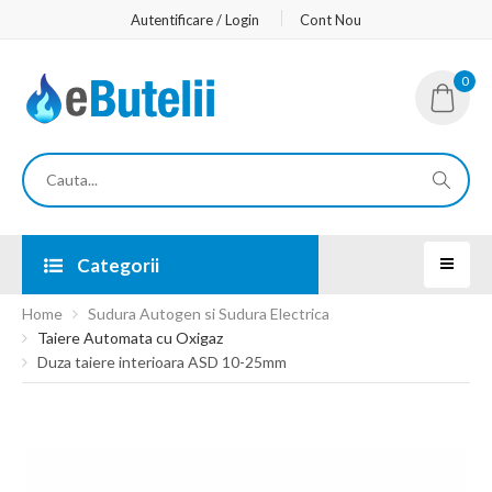
Autentificare / Login
Cont Nou
0
Categorii
Home
Sudura Autogen si Sudura Electrica
Taiere Automata cu Oxigaz
Duza taiere interioara ASD 10-25mm