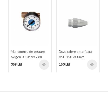
Manometru de testare
Duza taiere exterioara
oxigen 0-10bar G3/8
ASD 150-300mm
359 LEI
150 LEI