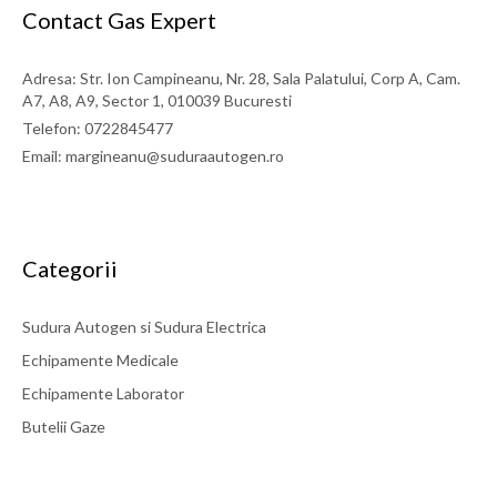
Contact Gas Expert
Adresa: Str. Ion Campineanu, Nr. 28, Sala Palatului, Corp A, Cam.
A7, A8, A9, Sector 1, 010039 Bucuresti
Telefon: 0722845477
Email: margineanu@suduraautogen.ro
Categorii
Sudura Autogen si Sudura Electrica
Echipamente Medicale
Echipamente Laborator
Butelii Gaze