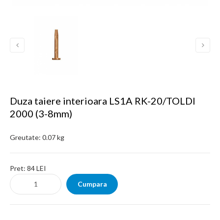
Duza taiere interioara LS1A RK-20/TOLDI
2000 (3-8mm)
Greutate:
0.07 kg
Pret:
84 LEI