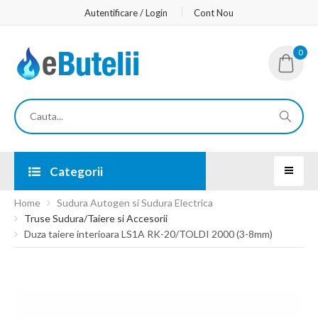
Autentificare / Login
Cont Nou
0
Categorii
Home
Sudura Autogen si Sudura Electrica
Truse Sudura/Taiere si Accesorii
Duza taiere interioara LS1A RK-20/TOLDI 2000 (3-8mm)