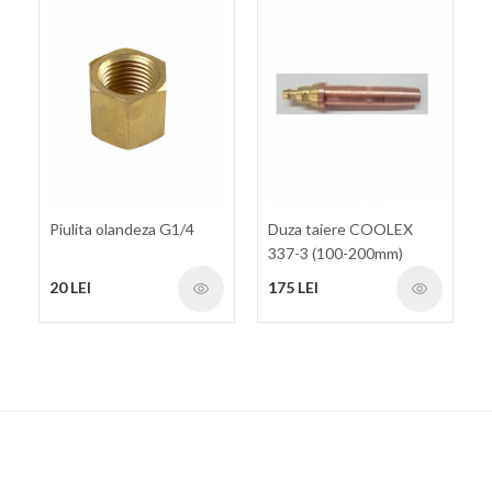
Piulita olandeza G1/4
Duza taiere COOLEX
337-3 (100-200mm)
20 LEI
175 LEI