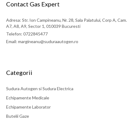
Contact Gas Expert
Adresa: Str. Ion Campineanu, Nr. 28, Sala Palatului, Corp A, Cam.
A7, A8, A9, Sector 1, 010039 Bucuresti
Telefon: 0722845477
Email: margineanu@suduraautogen.ro
Categorii
Sudura Autogen si Sudura Electrica
Echipamente Medicale
Echipamente Laborator
Butelii Gaze