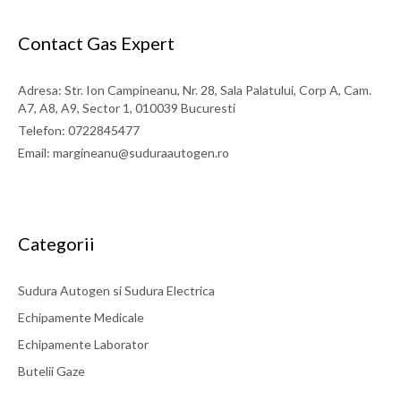
Contact Gas Expert
Adresa: Str. Ion Campineanu, Nr. 28, Sala Palatului, Corp A, Cam.
A7, A8, A9, Sector 1, 010039 Bucuresti
Telefon: 0722845477
Email: margineanu@suduraautogen.ro
Categorii
Sudura Autogen si Sudura Electrica
Echipamente Medicale
Echipamente Laborator
Butelii Gaze