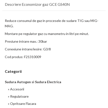
Descriere Economizor gaz GCE GS40N
Reduce consumul de gaz in procesele de sudare TIG sau MIG-
MAG.
Montare pe regulator gaz cu manometru in litri pe minut.
Presiune intrare max.: 30bar
Conexiune intrare/iesire: G3/8
Cod produs: F21310009
Categorii
Sudura Autogen si Sudura Electrica
» Accesorii
» Regulatoare
» Opritoare Flacara