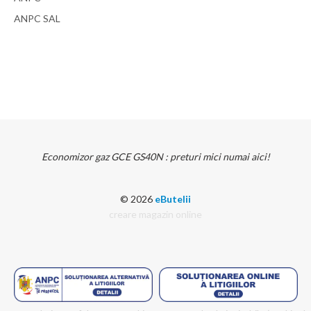
ANPC SAL
Economizor gaz GCE GS40N : preturi mici numai aici!
© 2026
eButelii
creare magazin online