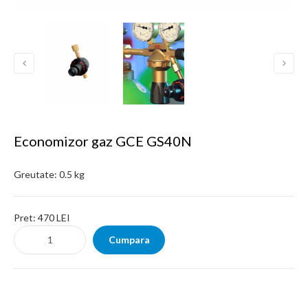
Economizor gaz GCE GS40N
Greutate:
0.5 kg
Pret:
470 LEI