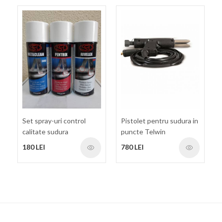
Set spray-uri control
Pistolet pentru sudura in
calitate sudura
puncte Telwin
ALUSPOTTER 6100
180 LEI
780 LEI