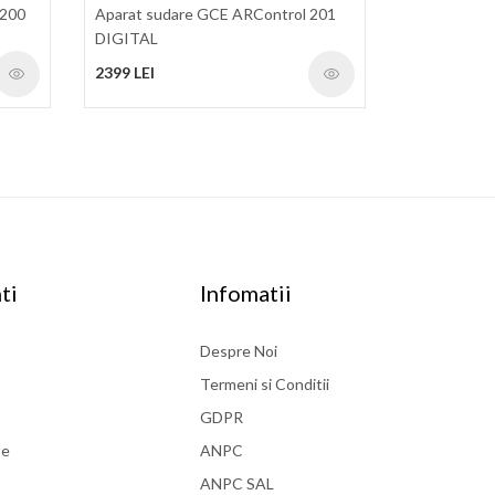
 200
Aparat sudare GCE ARControl 201
DIGITAL
2399 LEI
ti
Infomatii
Despre Noi
Termeni si Conditii
GDPR
se
ANPC
ANPC SAL