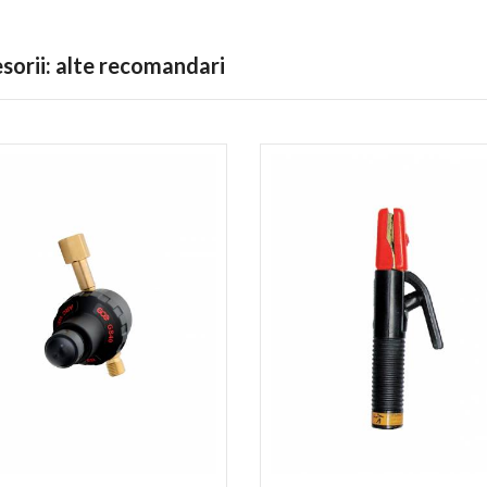
esorii: alte recomandari