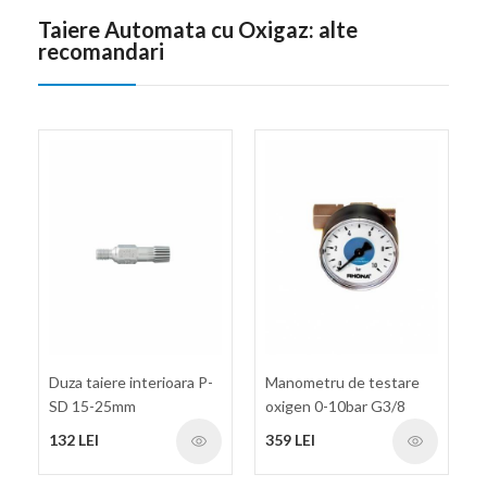
Taiere Automata cu Oxigaz: alte
recomandari
Duza taiere interioara P-
Manometru de testare
SD 15-25mm
oxigen 0-10bar G3/8
132 LEI
359 LEI