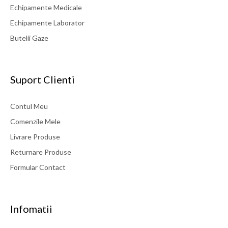
Echipamente Medicale
Echipamente Laborator
Butelii Gaze
Suport Clienti
Contul Meu
Comenzile Mele
Livrare Produse
Returnare Produse
Formular Contact
Infomatii