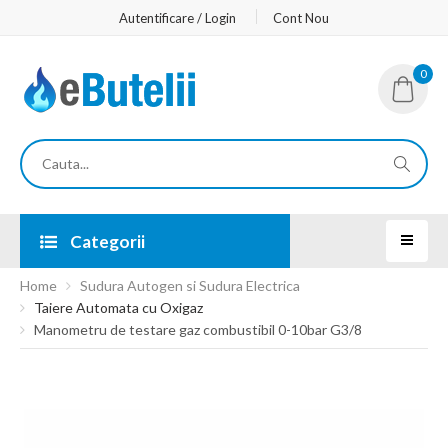
Autentificare / Login
Cont Nou
0
Categorii
Home
Sudura Autogen si Sudura Electrica
Taiere Automata cu Oxigaz
Manometru de testare gaz combustibil 0-10bar G3/8