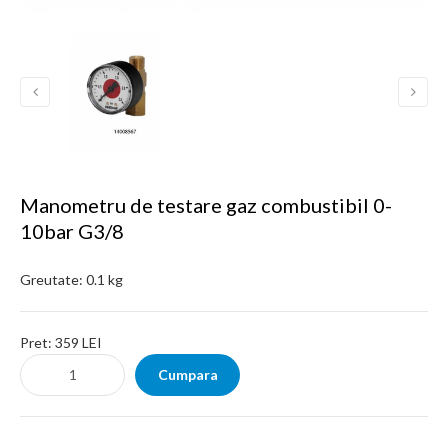
Manometru de testare gaz combustibil 0-
10bar G3/8
Greutate:
0.1 kg
Pret:
359 LEI