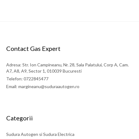
Contact Gas Expert
Adresa: Str. Ion Campineanu, Nr. 28, Sala Palatului, Corp A, Cam.
A7, A8, A9, Sector 1, 010039 Bucuresti
Telefon: 0722845477
Email: margineanu@suduraautogen.ro
Categorii
Sudura Autogen si Sudura Electrica