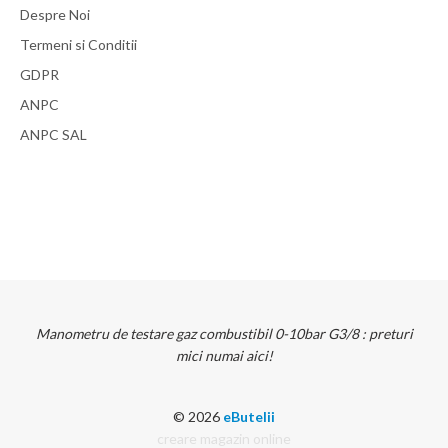
Despre Noi
Termeni si Conditii
GDPR
ANPC
ANPC SAL
Manometru de testare gaz combustibil 0-10bar G3/8 : preturi
mici numai aici!
© 2026
eButelii
creare magazin online