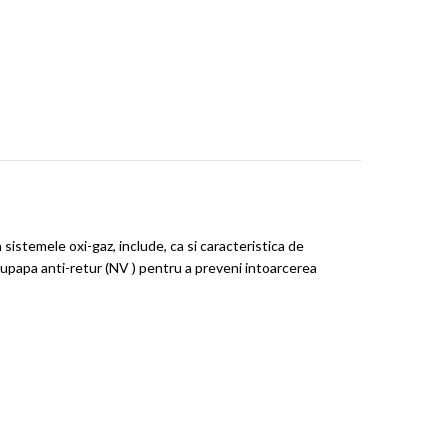
 sistemele oxi-gaz, include, ca si caracteristica de
s supapa anti-retur (NV ) pentru a preveni intoarcerea