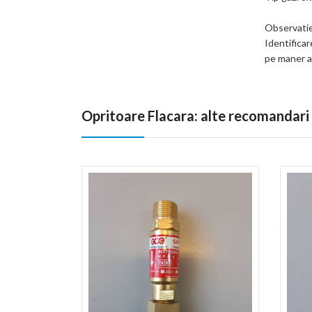
Observatie
Identificar
pe maner ar
Opritoare Flacara: alte recomandari