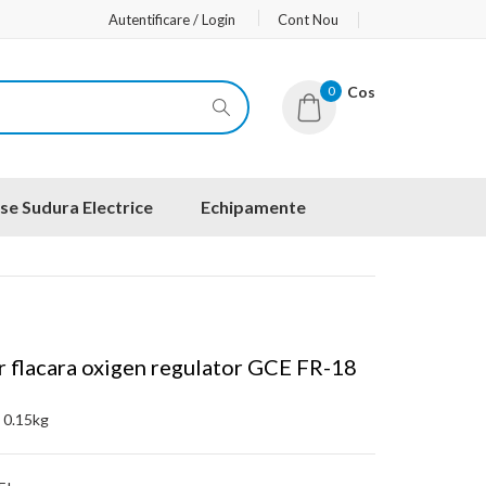
Autentificare / Login
Cont Nou
0
Cos
se Sudura Electrice
Echipamente
r flacara oxigen regulator GCE FR-18
:
0.15kg