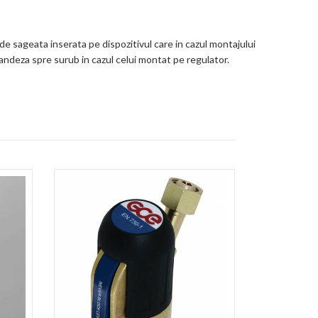
de sageata inserata pe dispozitivul care in cazul montajului
landeza spre surub in cazul celui montat pe regulator.