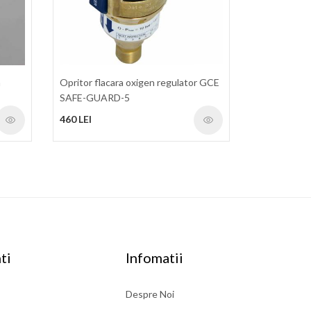
n
Opritor flacara oxigen regulator GCE
SAFE-GUARD-5
460 LEI
ti
Infomatii
Despre Noi