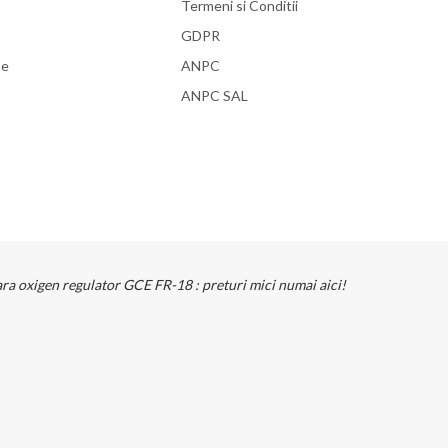
Termeni si Conditii
GDPR
se
ANPC
ANPC SAL
ara oxigen regulator GCE FR-18 : preturi mici numai aici!