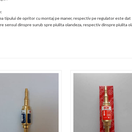
:
ea tipului de opritor cu montaj pe maner, respectiv pe regulator este dat 
e sensul dinspre surub spre piulita olandeza, respectiv dinspre piulita o