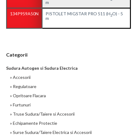
m
134P959A50N
PISTOLET MIGSTAR PRO 511 (H
O) - 5
2
m
Categorii
Sudura Autogen si Sudura Electrica
» Accesorii
» Regulatoare
» Opritoare Flacara
» Furtunuri
» Truse Sudura/Taiere si Accesorii
» Echipamente Protectie
» Surse Sudura/Taiere Electrica si Accesorii