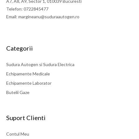
A7, A8, A9, Sector 1, 010039 Bucuresti
Telefon: 0722845477
Email: margineanu@suduraautogen.ro
Categorii
Sudura Autogen si Sudura Electrica
Echipamente Medicale
Echipamente Laborator
Butelii Gaze
Suport Clienti
Contul Meu