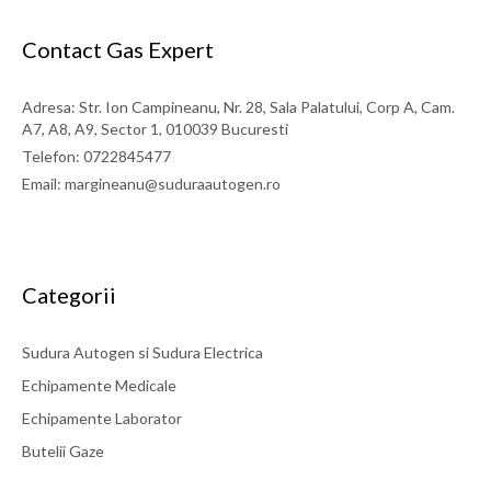
Contact Gas Expert
Adresa: Str. Ion Campineanu, Nr. 28, Sala Palatului, Corp A, Cam.
A7, A8, A9, Sector 1, 010039 Bucuresti
Telefon: 0722845477
Email: margineanu@suduraautogen.ro
Categorii
Sudura Autogen si Sudura Electrica
Echipamente Medicale
Echipamente Laborator
Butelii Gaze