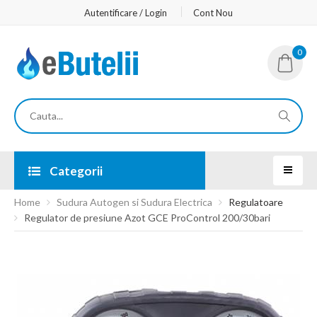
Autentificare / Login
Cont Nou
0
Categorii
Home
Sudura Autogen si Sudura Electrica
Regulatoare
Regulator de presiune Azot GCE ProControl 200/30bari