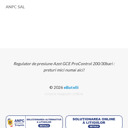
ANPC SAL
Regulator de presiune Azot GCE ProControl 200/30bari :
preturi mici numai aici!
© 2026
eButelii
creare magazin online