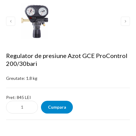
Regulator de presiune Azot GCE ProControl
200/30bari
Greutate:
1.8 kg
Pret:
845 LEI