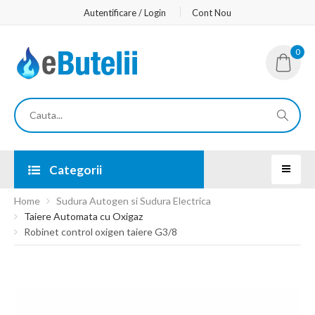
Autentificare / Login
Cont Nou
0
Categorii
Home
Sudura Autogen si Sudura Electrica
Taiere Automata cu Oxigaz
Robinet control oxigen taiere G3/8