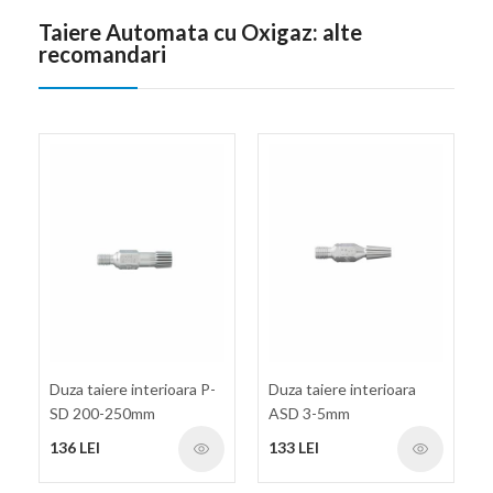
Taiere Automata cu Oxigaz: alte
recomandari
Duza taiere interioara P-
Duza taiere interioara
SD 200-250mm
ASD 3-5mm
136 LEI
133 LEI