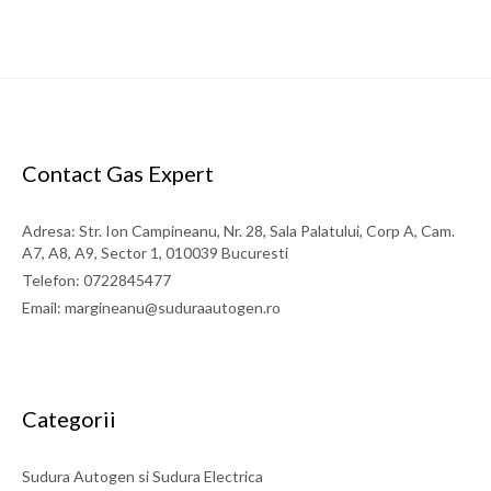
Contact Gas Expert
Adresa: Str. Ion Campineanu, Nr. 28, Sala Palatului, Corp A, Cam.
A7, A8, A9, Sector 1, 010039 Bucuresti
Telefon: 0722845477
Email: margineanu@suduraautogen.ro
Categorii
Sudura Autogen si Sudura Electrica