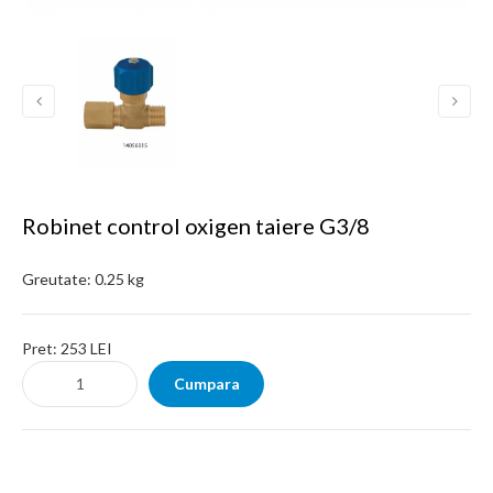
Robinet control oxigen taiere G3/8
Greutate:
0.25 kg
Pret:
253 LEI