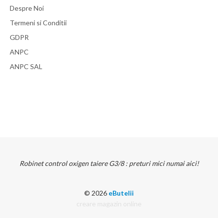
Despre Noi
Termeni si Conditii
GDPR
ANPC
ANPC SAL
Robinet control oxigen taiere G3/8 : preturi mici numai aici!
© 2026
eButelii
creare magazin online