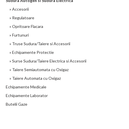
Sudura Autogen si Sudura Electrica
» Accesorii
» Regulatoare
» Opritoare Flacara
» Furtunuri
» Truse Sudura/Taiere si Accesorii
» Echipamente Protectie
» Surse Sudura/Taiere Electrica si Accesorii
» Taiere Semiautomata cu Oxigaz
» Taiere Automata cu Oxigaz
Echipamente Medicale
Echipamente Laborator
Butelii Gaze