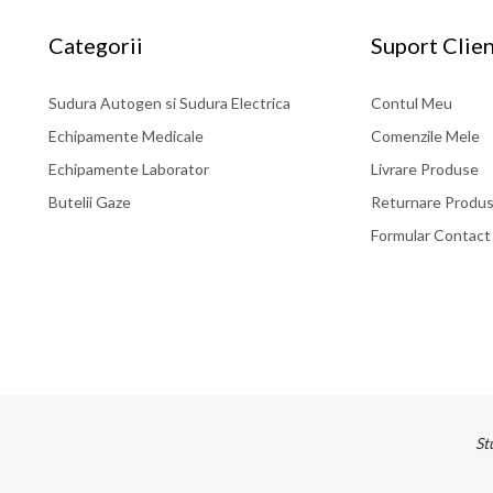
Categorii
Suport Clien
Sudura Autogen si Sudura Electrica
Contul Meu
Echipamente Medicale
Comenzile Mele
Echipamente Laborator
Livrare Produse
Butelii Gaze
Returnare Produ
Formular Contact
St