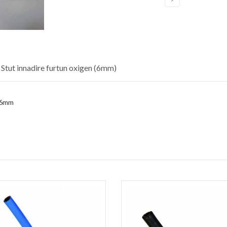
 Stut innadire furtun oxigen (6mm)
 6mm