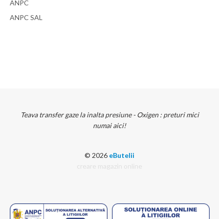
ANPC
ANPC SAL
Teava transfer gaze la inalta presiune - Oxigen : preturi mici
numai aici!
© 2026
eButelii
creare magazin online