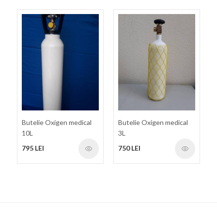
Butelie Oxigen medical
Butelie Oxigen medical
10L
3L
795 LEI
750 LEI