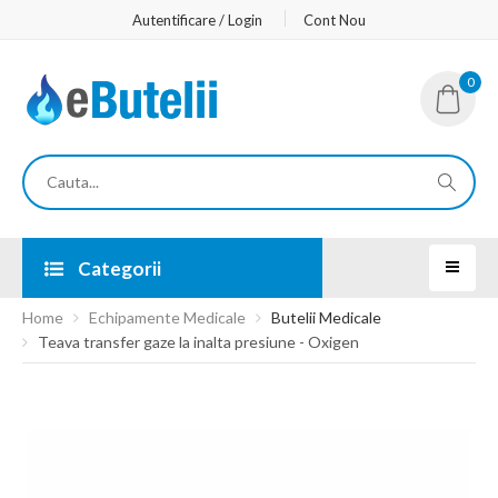
Autentificare / Login
Cont Nou
0
Categorii
Home
Echipamente Medicale
Butelii Medicale
Teava transfer gaze la inalta presiune - Oxigen