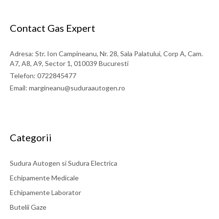
Contact Gas Expert
Adresa: Str. Ion Campineanu, Nr. 28, Sala Palatului, Corp A, Cam.
A7, A8, A9, Sector 1, 010039 Bucuresti
Telefon: 0722845477
Email: margineanu@suduraautogen.ro
Categorii
Sudura Autogen si Sudura Electrica
Echipamente Medicale
Echipamente Laborator
Butelii Gaze