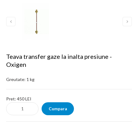
Teava transfer gaze la inalta presiune -
Oxigen
Greutate:
1 kg
Pret:
450 LEI