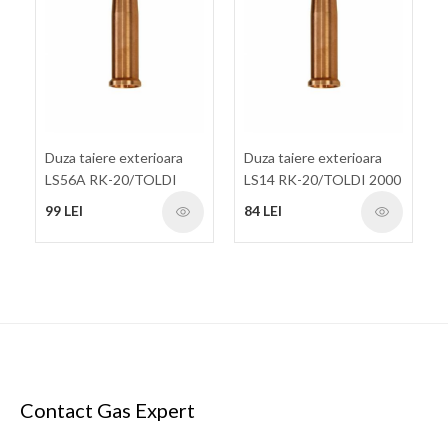
Duza taiere exterioara
Duza taiere exterioara
LS56A RK-20/TOLDI
LS14 RK-20/TOLDI 2000
2000 (100-300mm)
(3-100mm)
99 LEI
84 LEI
Contact Gas Expert