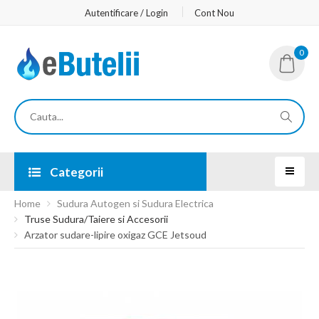
Autentificare / Login
Cont Nou
0
Categorii
Home
Sudura Autogen si Sudura Electrica
Truse Sudura/Taiere si Accesorii
Arzator sudare-lipire oxigaz GCE Jetsoud