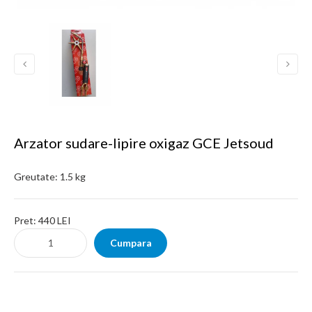
Arzator sudare-lipire oxigaz GCE Jetsoud
Greutate:
1.5 kg
Pret:
440 LEI