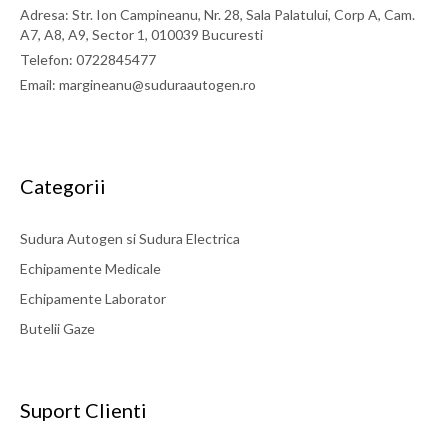
Adresa: Str. Ion Campineanu, Nr. 28, Sala Palatului, Corp A, Cam.
A7, A8, A9, Sector 1, 010039 Bucuresti
Telefon: 0722845477
Email: margineanu@suduraautogen.ro
Categorii
Sudura Autogen si Sudura Electrica
Echipamente Medicale
Echipamente Laborator
Butelii Gaze
Suport Clienti