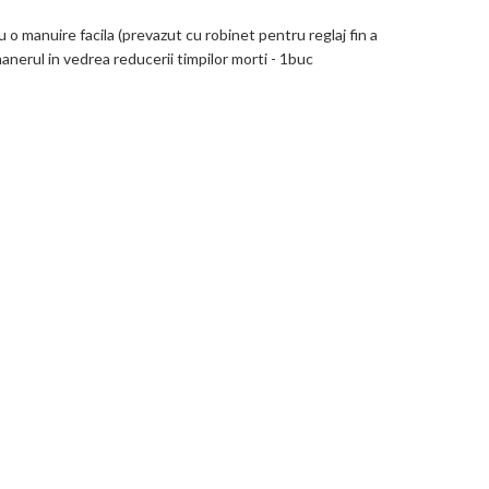
o manuire facila (prevazut cu robinet pentru reglaj fin a
anerul in vedrea reducerii timpilor morti - 1buc