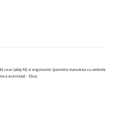
k) usor (aliaj Al) si ergonomic (permite manuirea cu ambele
ima a acesteia) - 1buc