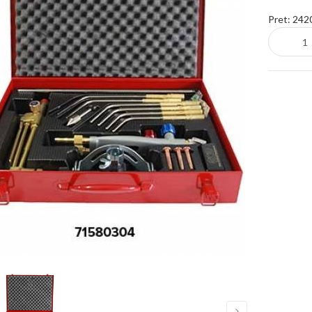
Pret:
2420