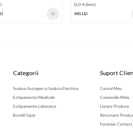
O
(2,0-4,0mm)
EI
345 LEI
Categorii
Suport Clien
Sudura Autogen si Sudura Electrica
Contul Meu
Echipamente Medicale
Comenzile Mele
Echipamente Laborator
Livrare Produse
Butelii Gaze
Returnare Produ
Formular Contact