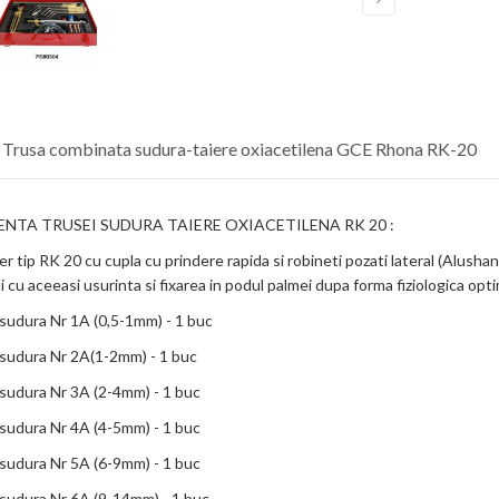
 Trusa combinata sudura-taiere oxiacetilena GCE Rhona RK-20
TA TRUSEI SUDURA TAIERE OXIACETILENA RK 20 :
r tip RK 20 cu cupla cu prindere rapida si robineti pozati lateral (Alushan
i cu aceeasi usurinta si fixarea in podul palmei dupa forma fiziologica opt
sudura Nr 1A (0,5-1mm) - 1 buc
sudura Nr 2A(1-2mm) - 1 buc
sudura Nr 3A (2-4mm) - 1 buc
sudura Nr 4A (4-5mm) - 1 buc
sudura Nr 5A (6-9mm) - 1 buc
sudura Nr 6A (9-14mm) - 1 buc