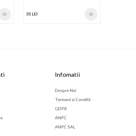
35 LEI
ti
Infomatii
Despre Noi
Termeni si Conditii
GDPR
se
ANPC
ANPC SAL