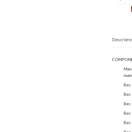
Descriere
COMPONEN
Mane
main
Bec 
Bec 
Bec 
Bec 
Bec 
Bec 