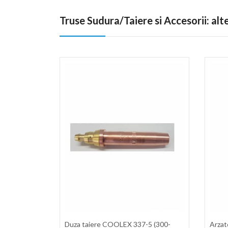
Truse Sudura/Taiere si Accesorii: al
Duza taiere COOLEX 337-5 (300-
Arza