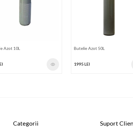
ie Azot 10L
Butelie Azot 50L
EI
1995 LEI
Categorii
Suport Clien