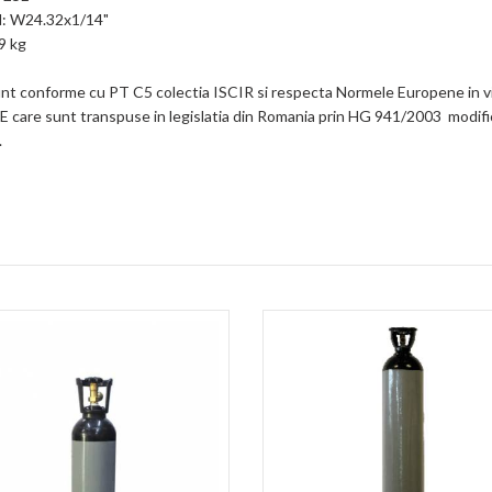
rd: W24.32x1/14"
9 kg
sunt conforme cu PT C5 colectia ISCIR si respecta Normele Europene in v
 care sunt transpuse in legislatia din Romania prin HG 941/2003 modifi
.