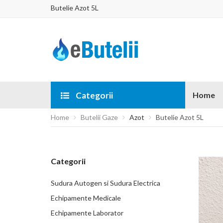
Butelie Azot 5L
Categorii
Home
Home
Butelii Gaze
Azot
Butelie Azot 5L
Categorii
Sudura Autogen si Sudura Electrica
Echipamente Medicale
Echipamente Laborator