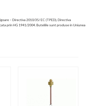
igoare – Directiva 2010/35/ EC (TPED), Directiva
cata prin HG 1941/2004. Buteliile sunt produse in Uniunea