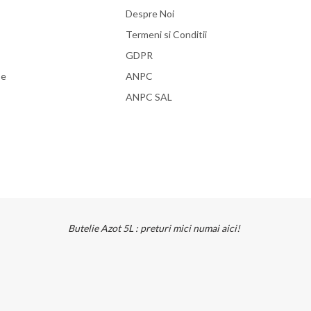
Despre Noi
Termeni si Conditii
GDPR
se
ANPC
ANPC SAL
Butelie Azot 5L : preturi mici numai aici!