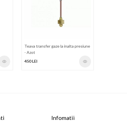
Teava transfer gaze la inalta presiune
- Azot
450 LEI
ti
Infomatii