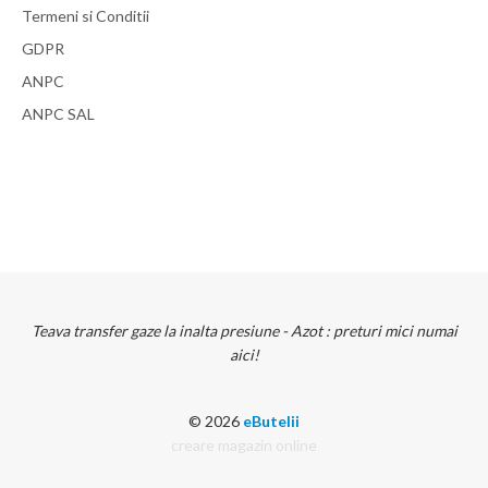
Termeni si Conditii
GDPR
ANPC
ANPC SAL
Teava transfer gaze la inalta presiune - Azot : preturi mici numai
aici!
© 2026
eButelii
creare magazin online