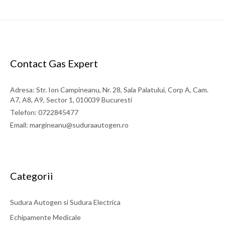
Contact Gas Expert
Adresa: Str. Ion Campineanu, Nr. 28, Sala Palatului, Corp A, Cam.
A7, A8, A9, Sector 1, 010039 Bucuresti
Telefon: 0722845477
Email: margineanu@suduraautogen.ro
Categorii
Sudura Autogen si Sudura Electrica
Echipamente Medicale