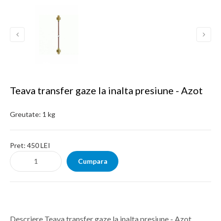
Teava transfer gaze la inalta presiune - Azot
Greutate:
1 kg
Pret:
450 LEI
Descriere Teava transfer gaze la inalta presiune - Azot