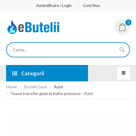
Autentificare / Login
Cont Nou
0
Categorii
Home
Butelii Gaze
Azot
Teava transfer gaze la inalta presiune - Azot