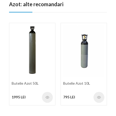
Azot: alte recomandari
Butelie Azot 50L
Butelie Azot 10L
1995 LEI
795 LEI