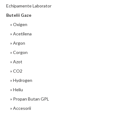
Echipamente Laborator
Butelii Gaze
» Oxigen
» Acetilena
» Argon
» Corgon
» Azot
» CO2
» Hydrogen
» Heliu
» Propan Butan GPL
» Accesorii