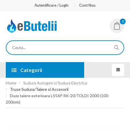
Autentificare / Login
Cont Nou
0
Categorii
Home
Sudura Autogen si Sudura Electrica
Truse Sudura/Taiere si Accesorii
Duza taiere exterioara LS56P RK-20/TOLDI 2000 (100-
200mm)