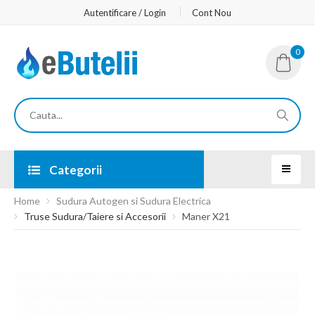
Autentificare / Login
Cont Nou
0
Categorii
Home
Sudura Autogen si Sudura Electrica
Truse Sudura/Taiere si Accesorii
Maner X21