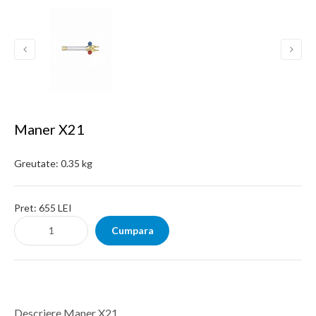
Maner X21
Greutate:
0.35 kg
Pret:
655 LEI
Descriere Maner X21