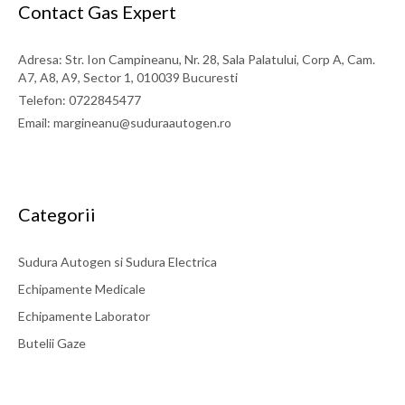
Contact Gas Expert
Adresa: Str. Ion Campineanu, Nr. 28, Sala Palatului, Corp A, Cam.
A7, A8, A9, Sector 1, 010039 Bucuresti
Telefon: 0722845477
Email: margineanu@suduraautogen.ro
Categorii
Sudura Autogen si Sudura Electrica
Echipamente Medicale
Echipamente Laborator
Butelii Gaze