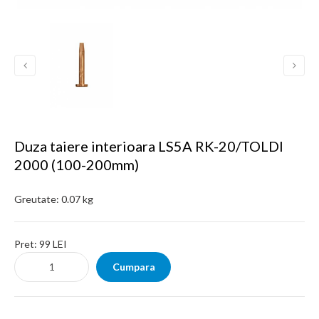
Duza taiere interioara LS5A RK-20/TOLDI
2000 (100-200mm)
Greutate:
0.07 kg
Pret:
99 LEI