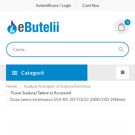
Autentificare / Login
Cont Nou
0
Categorii
Home
Sudura Autogen si Sudura Electrica
Truse Sudura/Taiere si Accesorii
Duza taiere interioara LS5A RK-20/TOLDI 2000 (100-200mm)