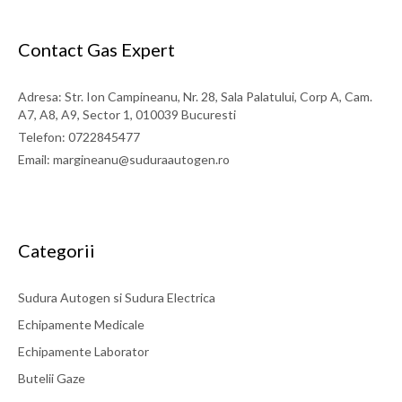
Contact Gas Expert
Adresa: Str. Ion Campineanu, Nr. 28, Sala Palatului, Corp A, Cam.
A7, A8, A9, Sector 1, 010039 Bucuresti
Telefon: 0722845477
Email: margineanu@suduraautogen.ro
Categorii
Sudura Autogen si Sudura Electrica
Echipamente Medicale
Echipamente Laborator
Butelii Gaze