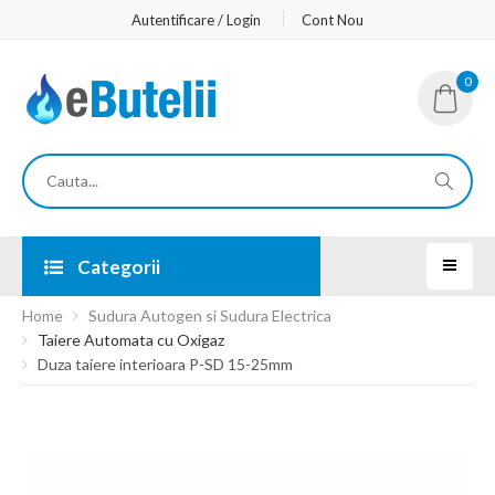
Autentificare / Login
Cont Nou
0
Categorii
Home
Sudura Autogen si Sudura Electrica
Taiere Automata cu Oxigaz
Duza taiere interioara P-SD 15-25mm