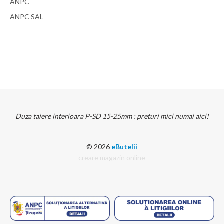
ANPC
ANPC SAL
Duza taiere interioara P-SD 15-25mm : preturi mici numai aici!
© 2026
eButelii
creare magazin online