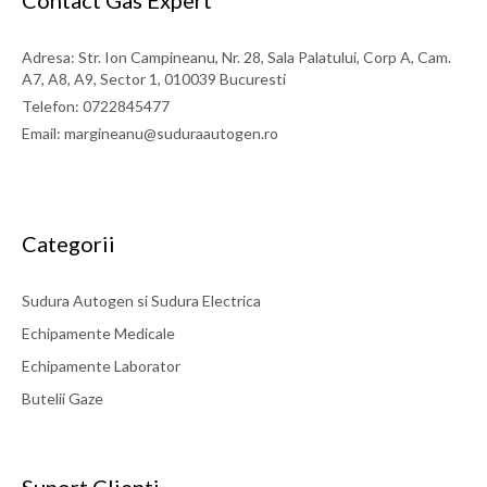
Contact Gas Expert
Adresa: Str. Ion Campineanu, Nr. 28, Sala Palatului, Corp A, Cam.
A7, A8, A9, Sector 1, 010039 Bucuresti
Telefon: 0722845477
Email: margineanu@suduraautogen.ro
Categorii
Sudura Autogen si Sudura Electrica
Echipamente Medicale
Echipamente Laborator
Butelii Gaze