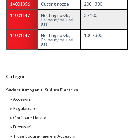
14001356
Cutting nozzle
200 - 300
14001147
Heating nozzle,
3 - 100
Propane/ natural
gas
14001147
Heating nozzle,
100 - 300
Propane/ natural
gas
Categorii
Sudura Autogen si Sudura Electrica
» Accesorii
» Regulatoare
» Opritoare Flacara
» Furtunuri
» Truse Sudura/Taiere si Accesorii