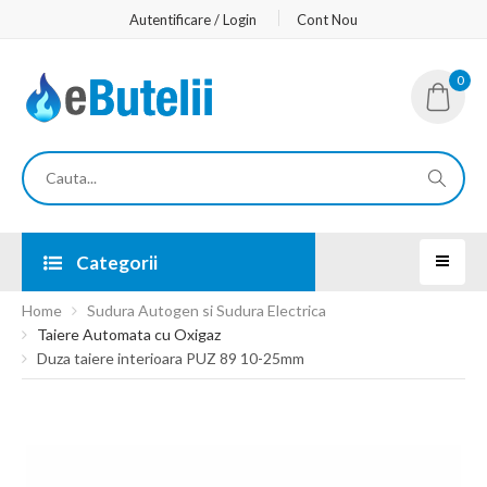
Autentificare / Login
Cont Nou
0
Categorii
Home
Sudura Autogen si Sudura Electrica
Taiere Automata cu Oxigaz
Duza taiere interioara PUZ 89 10-25mm