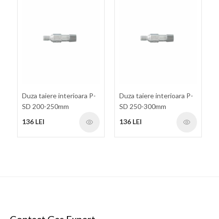
Duza taiere interioara P-
Duza taiere interioara P-
SD 200-250mm
SD 250-300mm
136 LEI
136 LEI