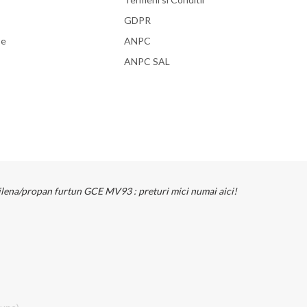
GDPR
se
ANPC
ANPC SAL
tilena/propan furtun GCE MV93 : preturi mici numai aici!