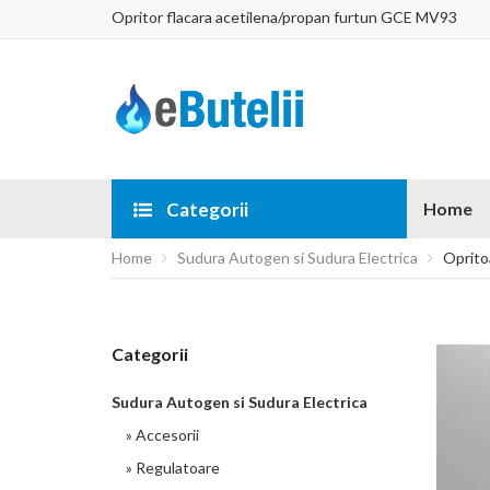
Opritor flacara acetilena/propan furtun GCE MV93
Categorii
Home
Home
Sudura Autogen si Sudura Electrica
Oprito
Categorii
Sudura Autogen si Sudura Electrica
» Accesorii
» Regulatoare