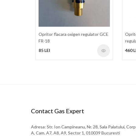
Opritor flacara oxigen regulator GCE
Oprit
FR-18
regu
85 LEI
460 L
Contact Gas Expert
Adresa: Str. Ion Campineanu, Nr. 28, Sala Palatului, Corp
A, Cam. A7, A8, A9, Sector 1, 010039 Bucuresti