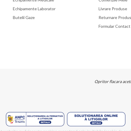
Echipamente Laborator
Livrare Produse
Butelii Gaze
Returnare Produ
Formular Contact
Opritor flacara ace