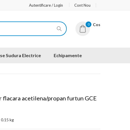
Autentificare / Login
Cont Nou
0
Cos
se Sudura Electrice
Echipamente
r flacara acetilena/propan furtun GCE
:
0.15 kg