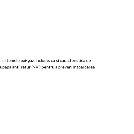
 sistemele oxi-gaz, include, ca si caracteristica de
s supapa anti-retur (NV ) pentru a preveni intoarcerea