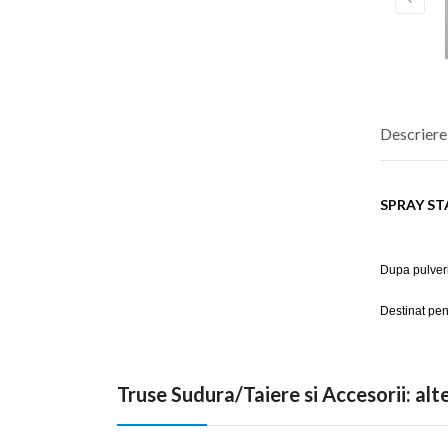
Descriere
SPRAY ST
Dupa pulveri
Destinat pen
Truse Sudura/Taiere si Accesorii: al