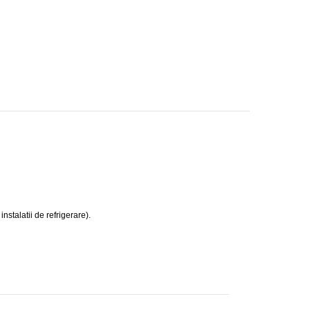
stalatii de refrigerare).