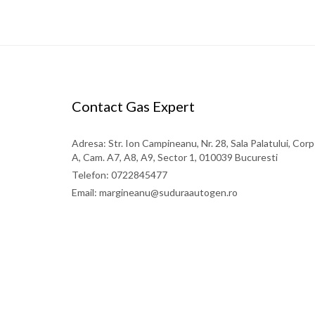
Contact Gas Expert
Adresa: Str. Ion Campineanu, Nr. 28, Sala Palatului, Corp
A, Cam. A7, A8, A9, Sector 1, 010039 Bucuresti
Telefon: 0722845477
Email: margineanu@suduraautogen.ro