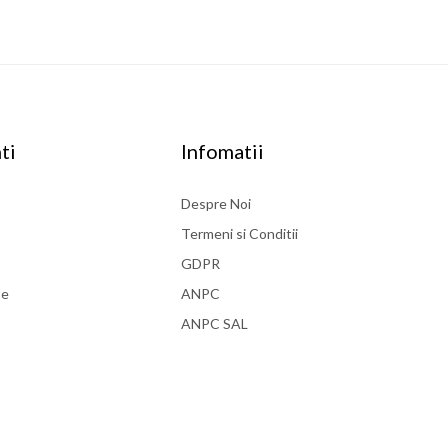
ti
Infomatii
Despre Noi
Termeni si Conditii
GDPR
se
ANPC
ANPC SAL