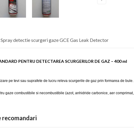
 Spray detectie scurgeri gaze GCE Gas Leak Detector
ANDARD PENTRU DETECTAREA SCURGERILOR DE GAZ – 400 ml
zare pe tevi sau suprafete de lucru releva scurgerile de gaz prin formarea de bule.
tru gaze combustibile si necombustibile (azot, anhidride carbonice, aer comprimat, in
te recomandari