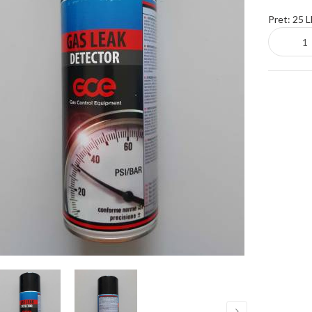
Pret:
25 L