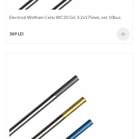
Electrozi Wolfram Ceriu WC20 Gri, 3.2x175mm, set 10buc.
369 LEI