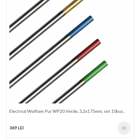
145 LEI
detalii
Electrozi Wolfram Pur WP20 Verde, 3,2x175mm, set 10buc.
369 LEI