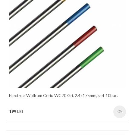
Electrozi Wolfram Ceriu WC20 Gri, 2.4x175mm, set 10buc.
199 LEI