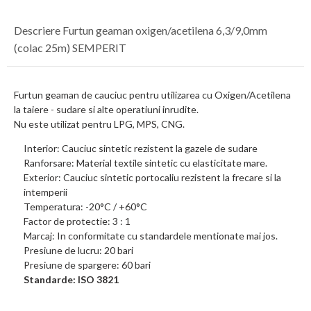
Descriere Furtun geaman oxigen/acetilena 6,3/9,0mm
(colac 25m) SEMPERIT
Furtun geaman de cauciuc pentru utilizarea cu Oxigen/Acetilena
la taiere - sudare si alte operatiuni inrudite.
Nu este utilizat pentru LPG, MPS, CNG.
Interior: Cauciuc sintetic rezistent la gazele de sudare
Ranforsare: Material textile sintetic cu elasticitate mare.
Exterior: Cauciuc sintetic portocaliu rezistent la frecare si la
intemperii
Temperatura: -20°C / +60°C
Factor de protectie: 3 : 1
Marcaj: In conformitate cu standardele mentionate mai jos.
Presiune de lucru: 20 bari
Presiune de spargere: 60 bari
Standarde: ISO 3821