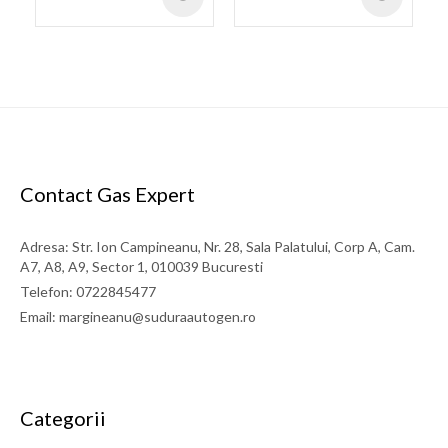
Contact Gas Expert
Adresa: Str. Ion Campineanu, Nr. 28, Sala Palatului, Corp A, Cam.
A7, A8, A9, Sector 1, 010039 Bucuresti
Telefon: 0722845477
Email: margineanu@suduraautogen.ro
Categorii