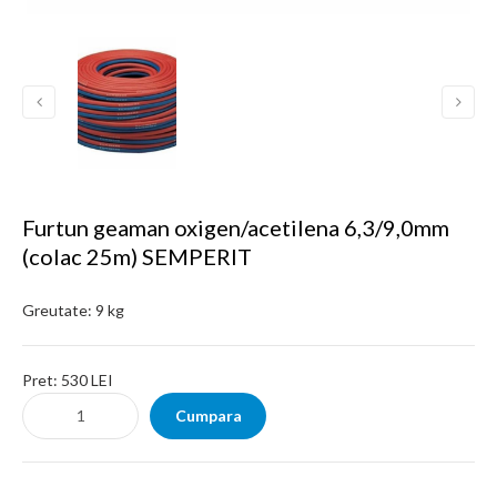
Furtun geaman oxigen/acetilena 6,3/9,0mm
(colac 25m) SEMPERIT
Greutate:
9 kg
Pret:
530 LEI