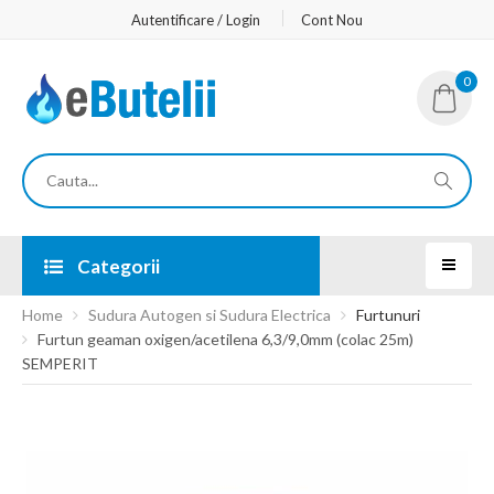
Autentificare / Login
Cont Nou
0
Categorii
Home
Sudura Autogen si Sudura Electrica
Furtunuri
Furtun geaman oxigen/acetilena 6,3/9,0mm (colac 25m)
SEMPERIT