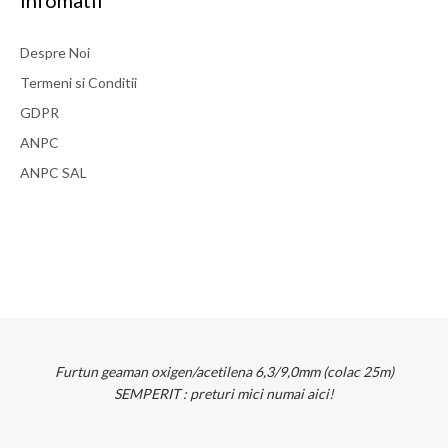
Infomatii
Despre Noi
Termeni si Conditii
GDPR
ANPC
ANPC SAL
Furtun geaman oxigen/acetilena 6,3/9,0mm (colac 25m)
SEMPERIT : preturi mici numai aici!