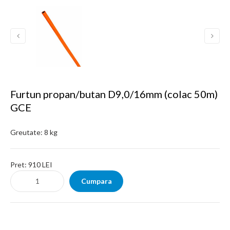
Furtun propan/butan D9,0/16mm (colac 50m)
GCE
Greutate:
8 kg
Pret:
910 LEI