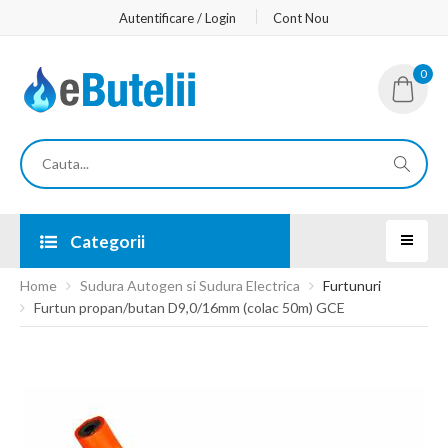
Autentificare / Login
Cont Nou
0
Categorii
Home
Sudura Autogen si Sudura Electrica
Furtunuri
Furtun propan/butan D9,0/16mm (colac 50m) GCE