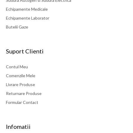
Sudura Autogen si Sudura Electrica
Echipamente Medicale
Echipamente Laborator
Butelii Gaze
Suport Clienti
Contul Meu
Comenzile Mele
Livrare Produse
Returnare Produse
Formular Contact
Infomatii