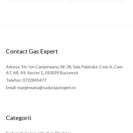
Contact Gas Expert
Adresa: Str. Ion Campineanu, Nr. 28, Sala Palatului, Corp A, Cam.
A7, A8, A9, Sector 1, 010039 Bucuresti
Telefon: 0722845477
Email: margineanu@suduraautogen.ro
Categorii