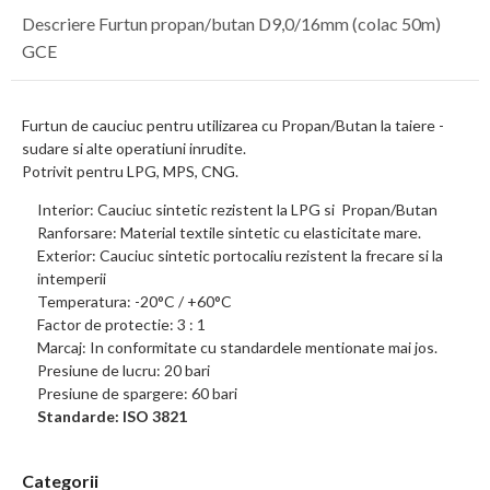
Descriere Furtun propan/butan D9,0/16mm (colac 50m)
GCE
Furtun de cauciuc pentru utilizarea cu Propan/Butan la taiere -
sudare si alte operatiuni inrudite.
Potrivit pentru LPG, MPS, CNG.
Interior: Cauciuc sintetic rezistent la LPG si Propan/Butan
Ranforsare: Material textile sintetic cu elasticitate mare.
Exterior: Cauciuc sintetic portocaliu rezistent la frecare si la
intemperii
Temperatura: -20°C / +60°C
Factor de protectie: 3 : 1
Marcaj: In conformitate cu standardele mentionate mai jos.
Presiune de lucru: 20 bari
Presiune de spargere: 60 bari
Standarde: ISO 3821
Categorii